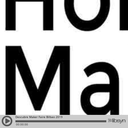
Descubre Maker Faire Bilbao 2019
00:00:00