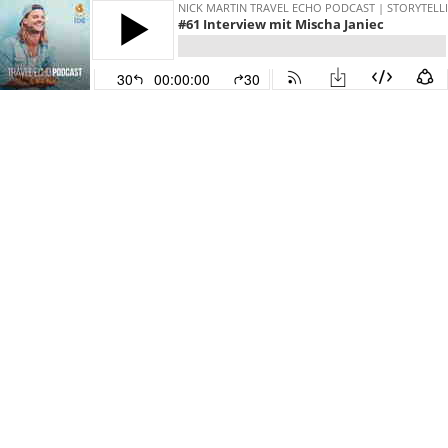
NICK MARTIN TRAVEL ECHO PODCAST | STORYTELL
#61 Interview mit Mischa Janiec
30
00:00:00
30