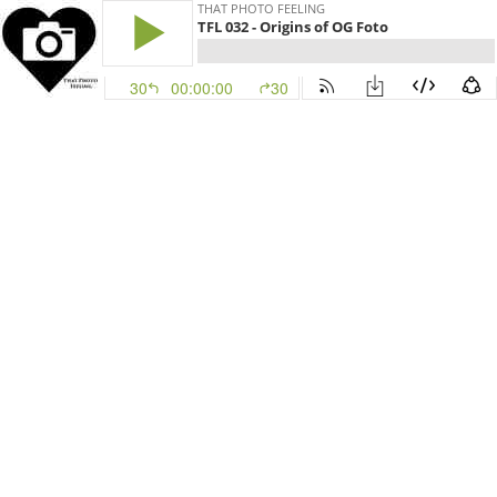
THAT PHOTO FEELING
TFL 032 - Origins of OG Foto
30
00:00:00
30