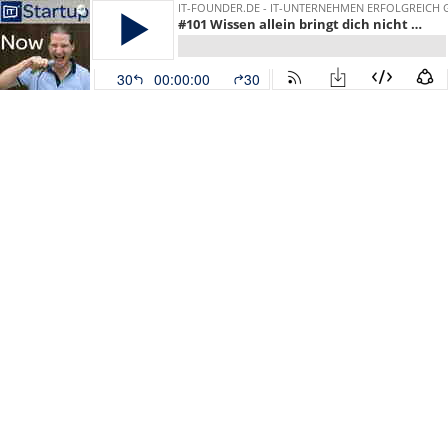
IT-FOUNDER.DE - IT-UNTERNEHMEN ERFOLGREICH
#101 Wissen allein bringt dich nicht weiter, auf das Warum kommt’s an
30
00:00:00
30