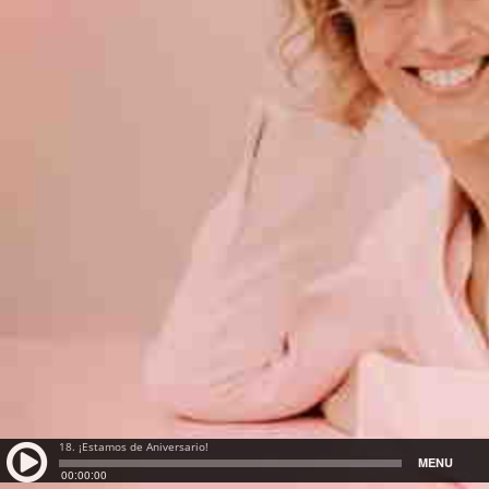
18. ¡Estamos de Aniversario!
MENU
00:00:00