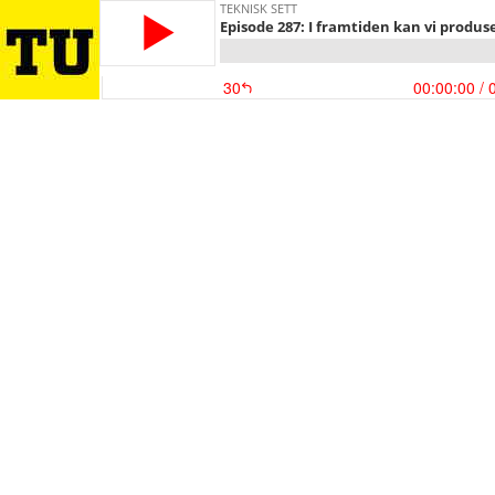
TEKNISK SETT
Episode 287: I framtiden kan vi produse
30
00:00:00
/ 