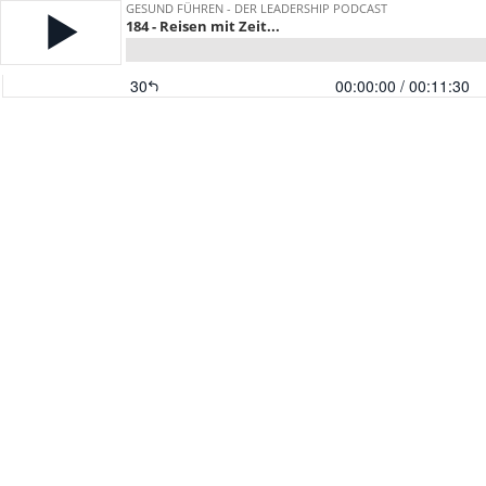
GESUND FÜHREN - DER LEADERSHIP PODCAST
184 - Reisen mit Zeit...
30
00:00:00
/ 00:11:30