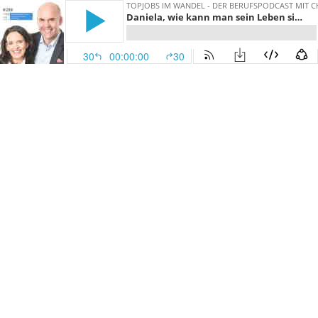
TOPJOBS IM WANDEL - DER BERUFSPODCAST MIT 
Daniela, wie kann man sein Leben sinnvoll gestalten?
30
00:00:00
30