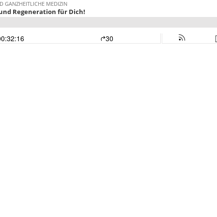
 GANZHEITLICHE MEDIZIN
und Regeneration für Dich!
00:32:16
30