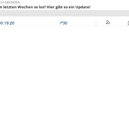
ICH GRÜNDEN
 letzten Wochen so los? Hier gibt es ein Update!
00:19:20
30