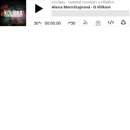
KOLÍBKA - TAJEMNÉ POHÁDKY A PŘÍBĚHY
Alena Mornštajnová - O Vilíkovi
30
00:00:00
30