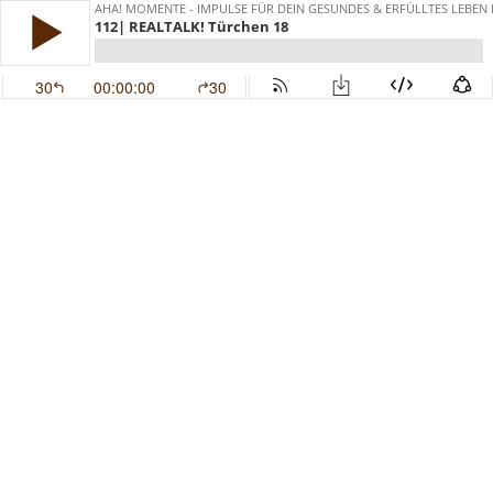
AHA! MOMENTE - IMPULSE FÜR DEIN GESUNDES & ERFÜLLTES LEBEN
112| REALTALK! Türchen 18
30
00:00:00
30