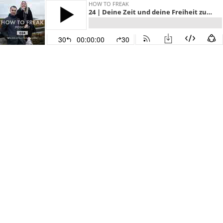
HOW TO FREAK
24 | Deine Zeit und deine Freiheit zu wählen was du mit ihr tust
30
00:00:00
30