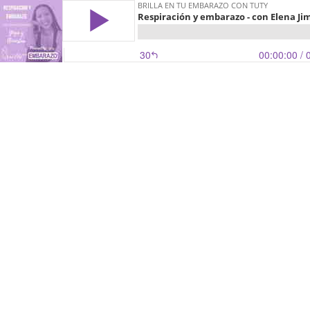
BRILLA EN TU EMBARAZO CON TUTY
Respiración y embarazo - con Elena Ji
30
00:00:00
/ 