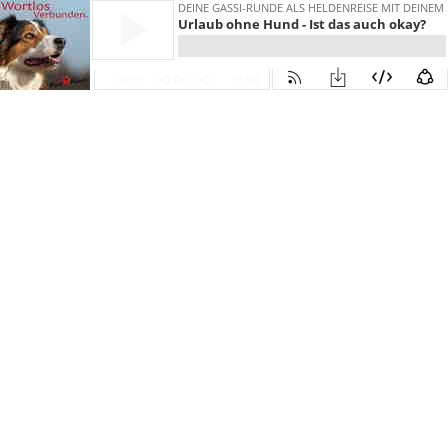
DEINE GASSI-RUNDE ALS HELDENREISE MIT DEIN
Urlaub ohne Hund - Ist das auch okay?
30
00:00:00
30