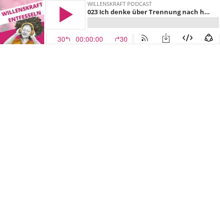
WILLENSKRAFT PODCAST
023 Ich denke über Trennung nach habe aber Angst einsam zu sein
30
00:00:00
30