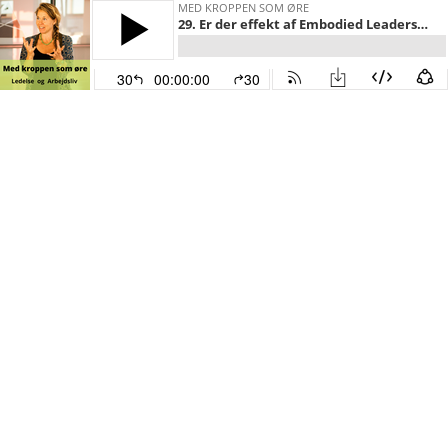
MED KROPPEN SOM ØRE
29. Er der effekt af Embodied Leadership træning 1,5 år senere?
30
00:00:00
30