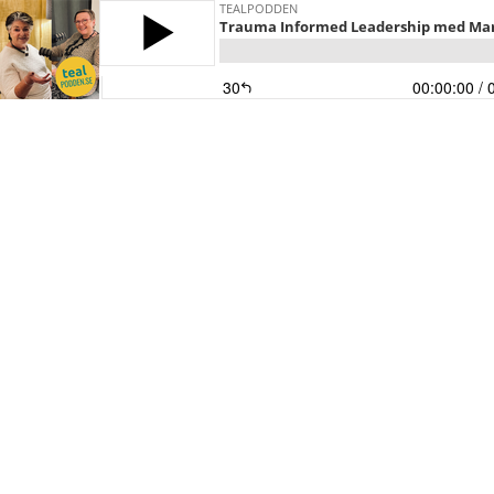
TEALPODDEN
Trauma Informed Leadership med Marik
30
00:00:00
/ 