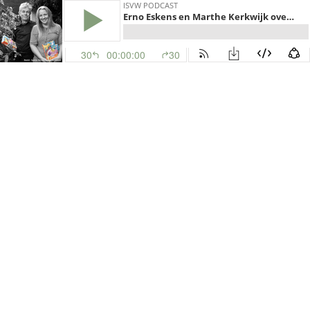
ISVW PODCAST
Erno Eskens en Marthe Kerkwijk over 'De kinderen van Chronos'
30
00:00:00
30