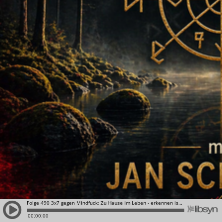
Folge 490 3x7 gegen Mindfuck: Zu Hause im Leben - erkennen ist krasser
00:00:00