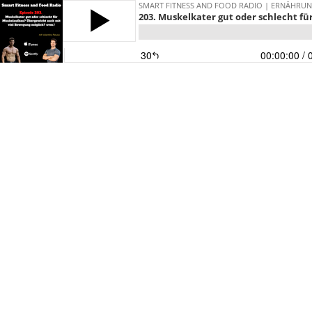
SMART FITNESS AND FOOD RADIO | ERNÄHRUN
203. Muskelkater gut oder schlecht f
30
00:00:00
/ 