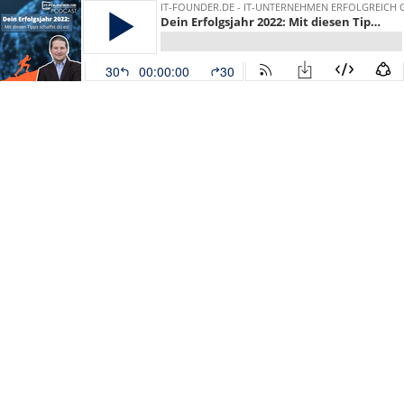
IT-FOUNDER.DE - IT-UNTERNEHMEN ERFOLGREICH
Dein Erfolgsjahr 2022: Mit diesen Tipps schaffst du es! #186
30
00:00:00
30