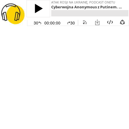
ATAK ROSJI NA UKRAINĘ. PODCAST ONETU
Cyberwojna Anonymous z Putinem. "Są zdeterminowani. Zostali rozzłoszczeni przez prezydenta Rosji"
30
00:00:00
30