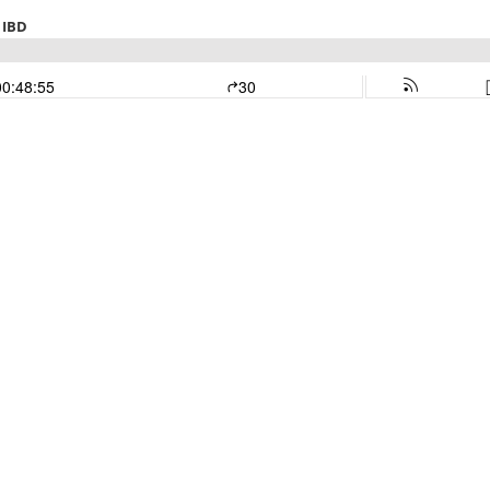
 IBD
00:48:55
30