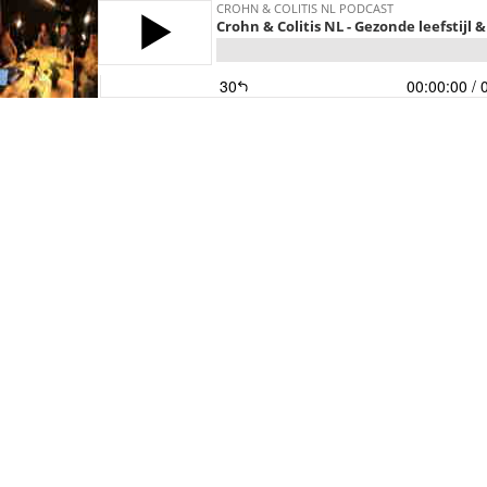
CROHN & COLITIS NL PODCAST
Crohn & Colitis NL - Gezonde leefstijl &
30
00:00:00
/ 