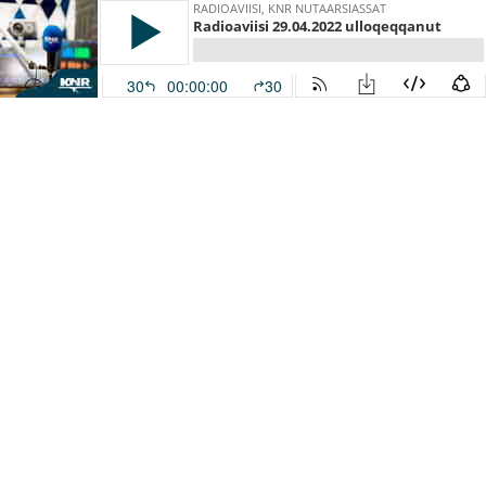
RADIOAVIISI, KNR NUTAARSIASSAT
Radioaviisi 29.04.2022 ulloqeqqanut
30
00:00:00
30