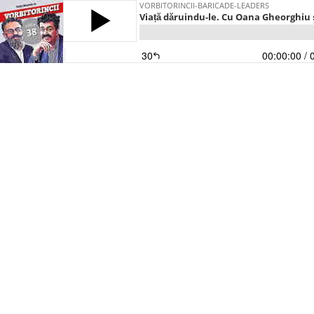
VORBITORINCII-BARICADE-LEADERS
Viață dăruindu-le. Cu Oana Gheorghiu
30
00:00:00
/ 