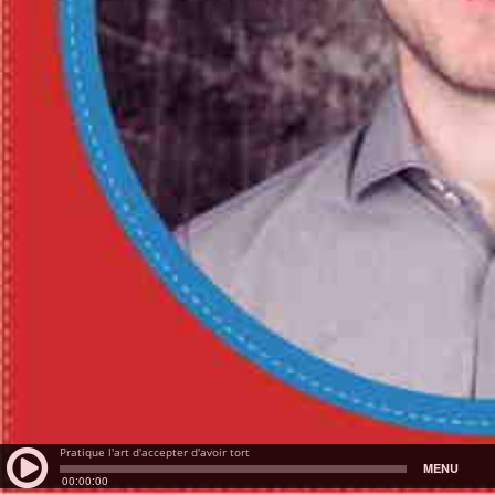
Pratique l'art d'accepter d'avoir tort
MENU
00:00:00