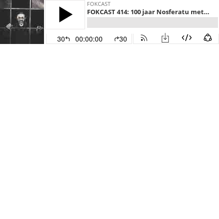
FOKCAST
FOKCAST 414: 100 jaar Nosferatu met Vanessa en Jordi!
30
00:00:00
30