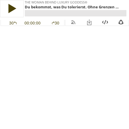
THE WOMAN BEHIND LUXURY GODDESS®
Du bekommst, was Du tolerierst. Ohne Grenzen keine Freiheit!
30
00:00:00
30