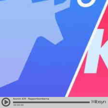
Avsnitt 439 - Rapportbomberna
00:00:00