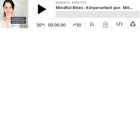
MINDFUL MINUTES
Mindful Bites - Körperarbeit pur. Mit dem Propriozeptiven System deine Tiefensensibilität steigern.
30
00:00:00
30