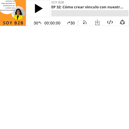
SOY B2B
EP 32: Cómo crear vinculo con nuestros clientes empresa con Beatriz Macarrón
30
00:00:00
30