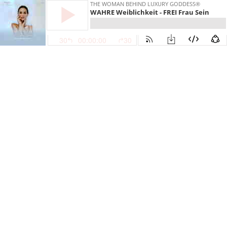
THE WOMAN BEHIND LUXURY GODDESS®
WAHRE Weiblichkeit - FREI Frau Sein
30
00:00:00
30