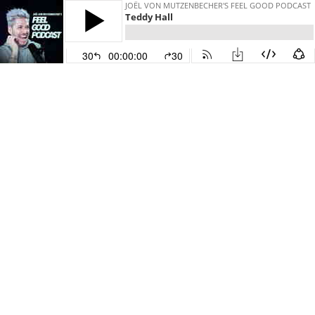
JOËL VON MUTZENBECHER'S FEEL GOOD PODCAST
Teddy Hall
30
00:00:00
30