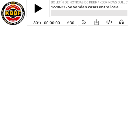
BOLETÍN DE NOTICIAS DE KBBF / KBBF NEWS BULLE
12-18-23 - Se venden casas entre los escombros de Gaza - Homes for Sale Among the Rubble in Gaza
30
00:00:00
30