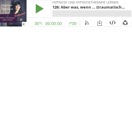
HYPNOSE UND HYPNOSETHERAPIE LERNEN
126: Aber was, wenn ... (traumatische verdrängte Inhalte auftauchen)? Teil 1
30
00:00:00
30