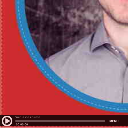
Voir la vie en rose
MENU
00:00:00