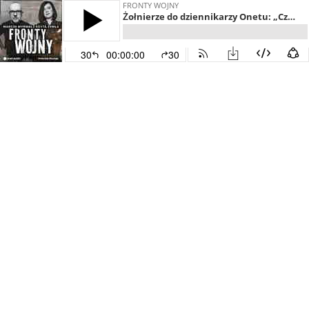
FRONTY WOJNY
Żołnierze do dziennikarzy Onetu: „Czy w końcu ktoś ogarnie ten bajzel?"
30
00:00:00
30