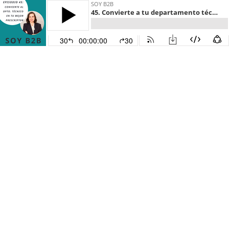
SOY B2B
45. Convierte a tu departamento técnico en tu mejor prescriptor
30
00:00:00
30