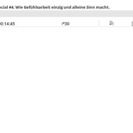
cial #4. Wie Gefühlsarbeit einzig und alleine Sinn macht.
00:14:45
30