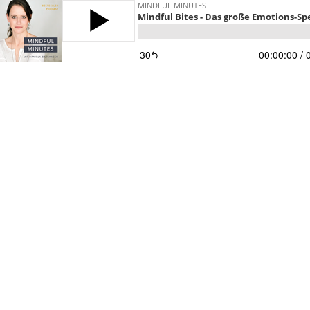
MINDFUL MINUTES
Mindful Bites - Das große Emotions-Spe
30
00:00:00
/ 