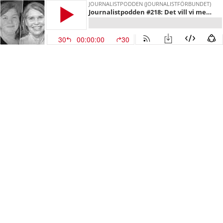
JOURNALISTPODDEN (JOURNALISTFÖRBUNDET)
Journalistpodden #218: Det vill vi med avtalsrörelsen 2025
30
00:00:00
30