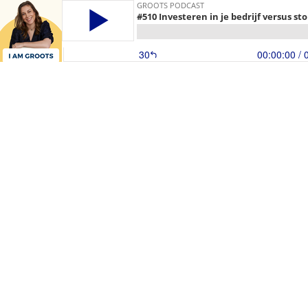
GROOTS PODCAST
#510 Investeren in je bedrijf versus s
30
00:00:00
/ 