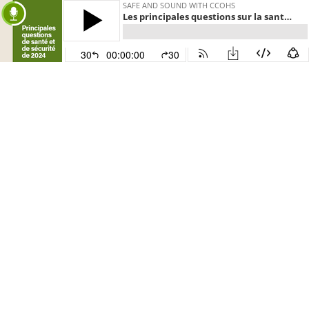
SAFE AND SOUND WITH CCOHS
Les principales questions sur la santé et la sécurité de 2024
30
00:00:00
30