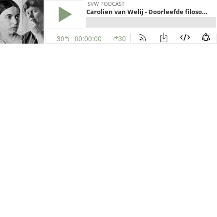
ISVW PODCAST
Carolien van Welij - Doorleefde filosofie
30
00:00:00
30