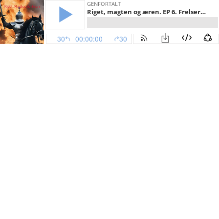
GENFORTALT
Riget, magten og æren. EP 6. Frelserens forbandelse
30
00:00:00
30