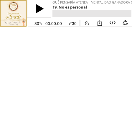
QUÉ PENSARÍA ATENEA - MENTALIDAD GANADORA
19. No es personal
30
00:00:00
30