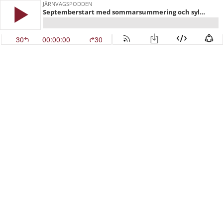
JÄRNVÄGSPODDEN
Septemberstart med sommarsummering och syltburksbuffé!
30
00:00:00
30