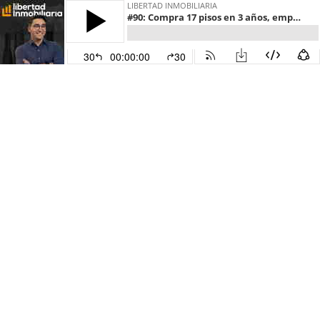
LIBERTAD INMOBILIARIA
#90: Compra 17 pisos en 3 años, empezando con 1.000 € — Marc
30
00:00:00
30