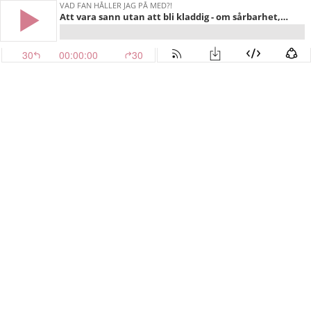
VAD FAN HÅLLER JAG PÅ MED?!
Att vara sann utan att bli kladdig - om sårbarhet, varumärken och ved
30
00:00:00
30