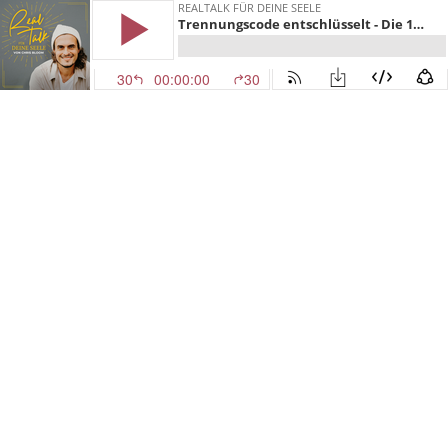
REALTALK FÜR DEINE SEELE
Trennungscode entschlüsselt - Die 10 Anzeichen einer Trennung
30
00:00:00
30